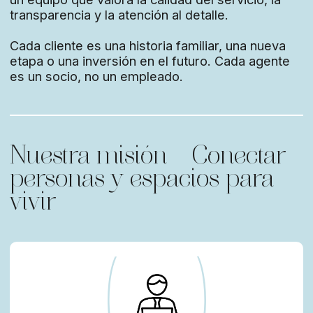
Transparencia — condiciones claras sin
comisiones ocultas
Alianza — tanto para clientes como para agentes
Cuidado — acompañamiento en cada paso:
desde elegir la vivienda hasta mudarse