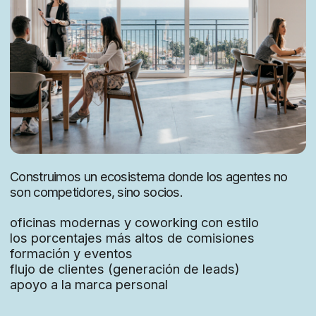
Correo electrónico
La información estará disponible próximamente
Información legal
La información estará disponible próximamente
Redes sociales
© 2025. Brisalta
Creado con 🤍 por la agencia monalab.