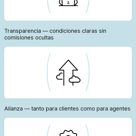
Crecimiento — formación, tecnología y marca
personal para agentes
Calidad — atención al detalle, en el servicio
y en las propiedades
for customers
Pensamos en ti después
de la transacción