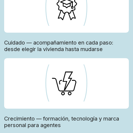
Brisalta no es solo compra o alquiler. Nos
quedamos a tu lado
selección según tu estilo de vida
apoyo legal
ayuda en la adaptación después de la mudanza
gestión de propiedades y servicio “llave en
mano”
for realtors