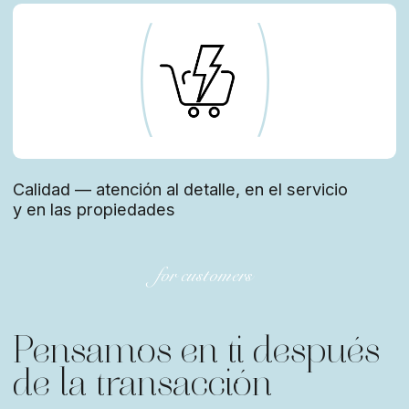
Brisalta — un espacio
para el crecimiento y la
libertad de los agentes
Construimos un ecosistema donde los agentes no
son competidores, sino socios.
oficinas modernas y coworking con estilo
los porcentajes más altos de comisiones