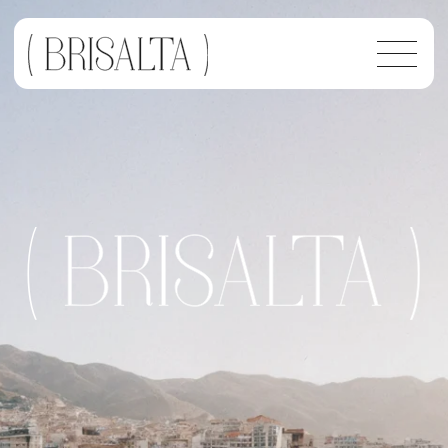
Brisalta es una filosofía de transparencia, confianza y un
enfoque moderno