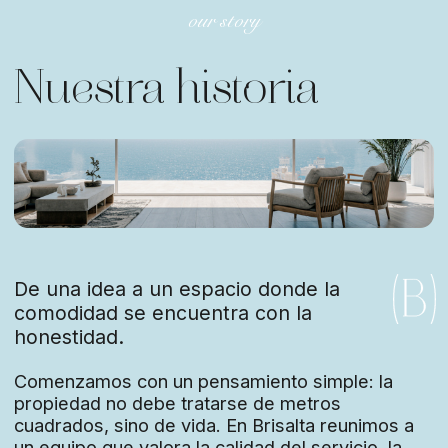
Comenzamos con un pensamiento simple: la
propiedad no debe tratarse de metros
cuadrados, sino de vida. En Brisalta reunimos a
un equipo que valora la calidad del servicio, la
transparencia y la atención al detalle.
Cada cliente es una historia familiar, una nueva
etapa o una inversión en el futuro. Cada agente
es un socio, no un empleado.
Nuestra misión — Conectar
personas y espacios para
vivir