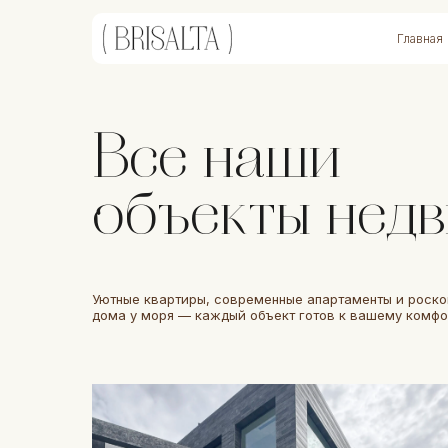
Главная
Все наши
объекты нед
Уютные квартиры, современные апартаменты и роск
дома у моря — каждый объект готов к вашему комфо