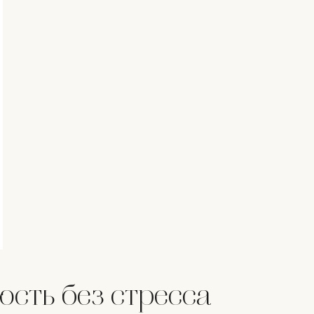
мость без стресса