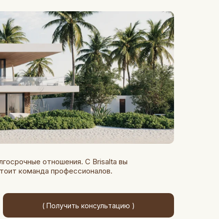
госрочные отношения. С Brisalta вы
стоит команда профессионалов.
( Получить консультацию )