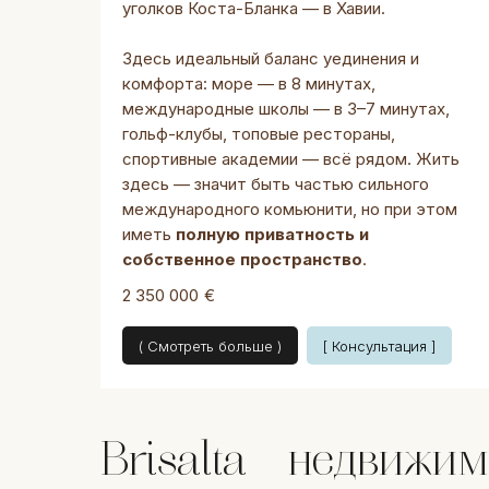
уголков Коста-Бланка — в Хавии.
Здесь идеальный баланс уединения и
комфорта: море — в 8 минутах,
международные школы — в 3–7 минутах,
гольф-клубы, топовые рестораны,
спортивные академии — всё рядом. Жить
здесь — значит быть частью сильного
международного комьюнити, но при этом
иметь
полную приватность и
собственное пространство
.
2 350 000
€
( Смотреть больше )
[ Консультация ]
Brisalta – недвижи