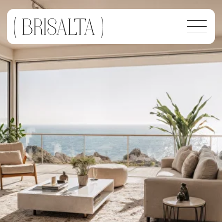
Brisalta —
Immobilienagentur