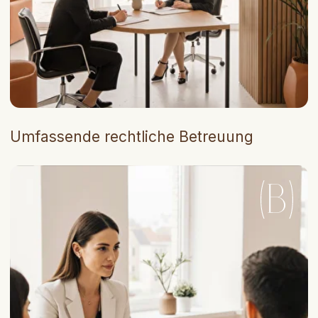
Stilvolles Büro & Coworking
Höchste Provisionssätze
Schulungen & Events