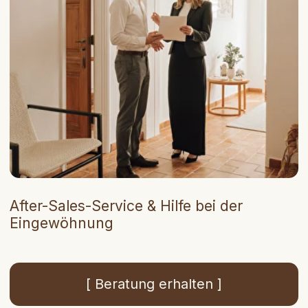
( Weiterlesen )
Möchten Sie mehr
über Brisalta
erfahren?