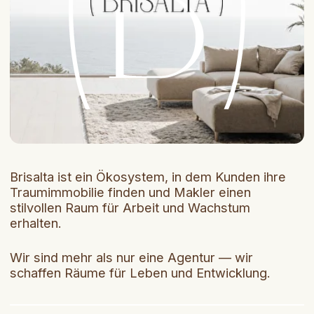
[ Beratung anfordern ]
for customers
Wir kümmern uns
um alles, damit der
Kauf zum Vergnügen
wird