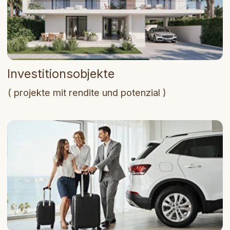
Brisalta ist ein Ökosystem, in dem Kunden ihre
Traumimmobilie finden und Makler einen
stilvollen Raum für Arbeit und Wachstum
erhalten.
Wir sind mehr als nur eine Agentur — wir
schaffen Räume für Leben und Entwicklung.