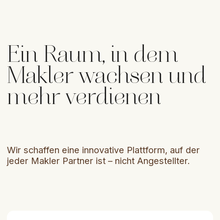
Hinterlassen Sie eine Anfrage — unser Manager
wird sich mit Ihnen in Verbindung setzen und
erklären, wie wir Ihnen helfen können.
+380
( Beratung erhalten )
Büroadresse
Alicante, Autonome
Gemeinschaft Valencia,