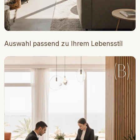
Ein Raum, in dem
Makler wachsen und
mehr verdienen
Wir schaffen eine innovative Plattform, auf der
jeder Makler Partner ist – nicht Angestellter.