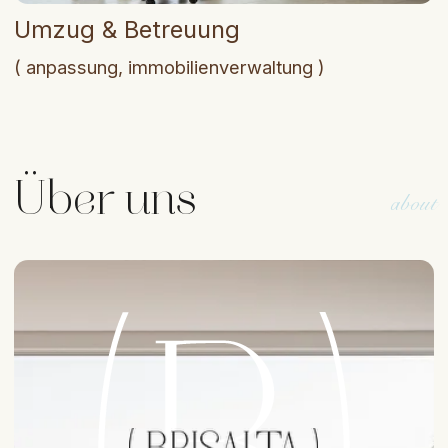
Premium-Service – unabhängig vom
1
Budget
Transparenz & Ehrlichkeit – keine
2
versteckten Gebühren
Raum für Makler: Coworking,
3
Schulungen, Marketing, Kundenbasis
Unterstützung nach dem
4
Abschluss: von Alltagsfragen
bis zur Immobilienverwaltung
( Mehr über uns )