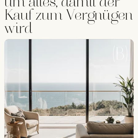
After-Sales-Service & Hilfe bei der
Eingewöhnung
[ Beratung erhalten ]