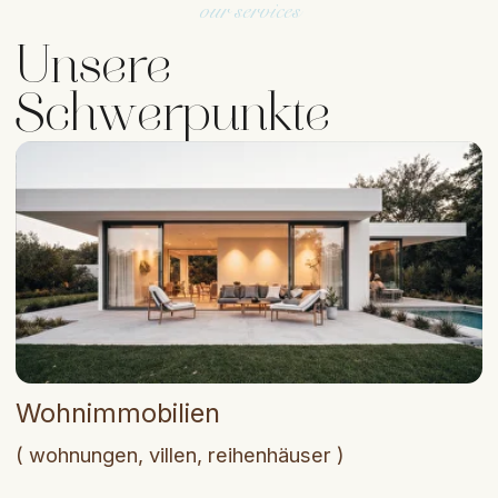
Wohnimmobilien
( wohnungen, villen, reihenhäuser )
Gewerbeimmobilien
( büros, restaurants, hotels )